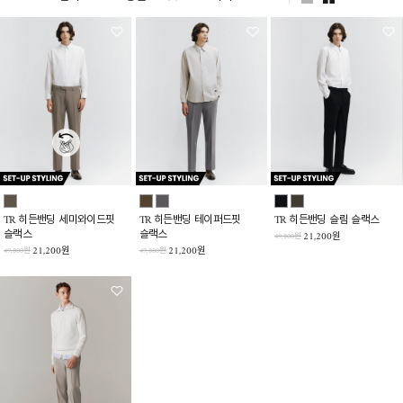
TR 히든밴딩 세미와이드핏
TR 히든밴딩 테이퍼드핏
TR 히든밴딩 슬림 슬랙스
슬랙스
슬랙스
21,200원
49,800원
21,200원
21,200원
49,800원
49,800원