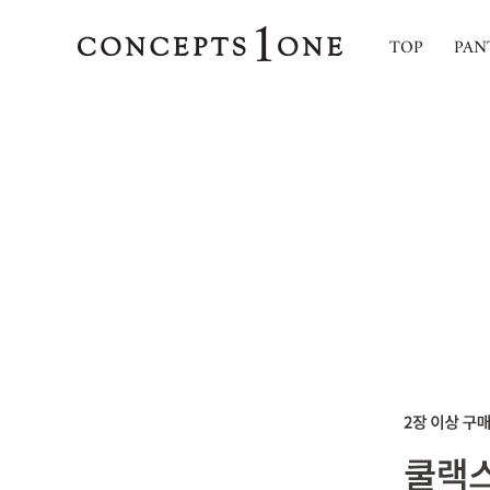
TOP
PAN