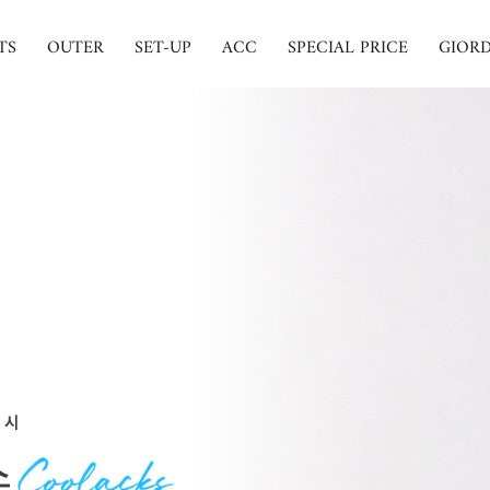
TS
OUTER
SET-UP
ACC
SPECIAL PRICE
GIOR