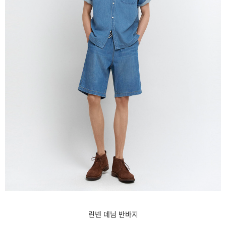
린넨 데님 반바지