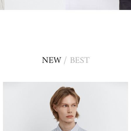
NEW
BEST