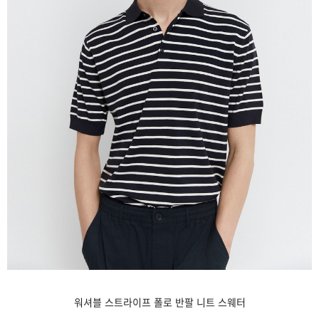
블 스트라이프 폴로 반팔 니트 스웨터