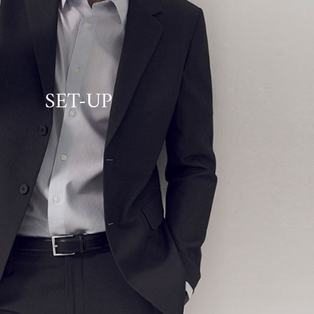
SET-UP