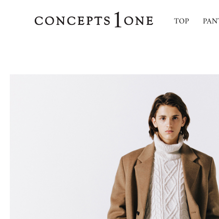
TOP
PAN