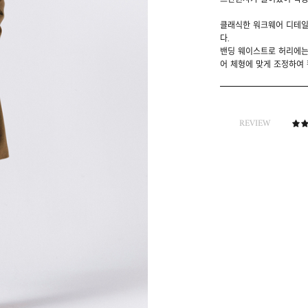
스판원사가 들어있어 착용
클래식한 워크웨어 디테일
다.
밴딩 웨이스트로 허리에는
어 체형에 맞게 조정하여 
REVIEW