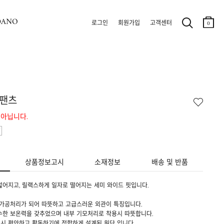
DANO
로그인
회원가입
고객센터
0
 팬츠
 아닙니다.
상품정보고시
소재정보
배송 및 반품
넓어지고, 릴랙스하게 일자로 떨어지는 세미 와이드 핏입니다.
 가공처리가 되어 따뜻하고 고급스러운 외관이 특징입니다.
수한 보온력을 갖추었으며 내부 기모처리로 착용시 따뜻합니다.