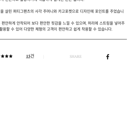
시 편안하고 활동하기에 적합하게 설계된 원단 입니다.
을 살린 퍼티그팬츠의 사각 주머니와 카고포켓으로 디자인에 포인트를 주었습니
 편안하게 안착되어 보다 편안한 핏감을 느낄 수 있으며, 허리에 스트링을 넣어주
활용할 수 있어 다양한 체형의 고객이 편안하고 쉽게 착용할 수 있습니다.
건
15
SHARE