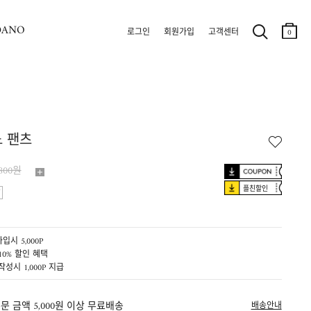
DANO
로그인
회원가입
고객센터
0
 팬츠
,800원
플친할인
입시 5,000P
10% 할인 혜택
작성시 1,000P 지급
문 금액 5,000원 이상 무료배송
배송안내