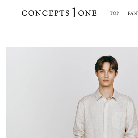
TOP
PAN