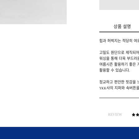
상품 설명
힙과 허벅지는 적당히 여
고밀도 원단으로 제직되어
워싱을 통해 더욱 부드러운
여름시즌 활용하기 좋은 
활용할 수 있습니다.
정교하고 편안한 핏감을 느
YKK사의 지퍼와 속버튼
REVIEW