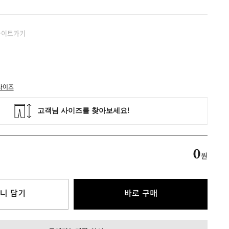
 라이트카키
사이즈
0
원
니 담기
바로 구매