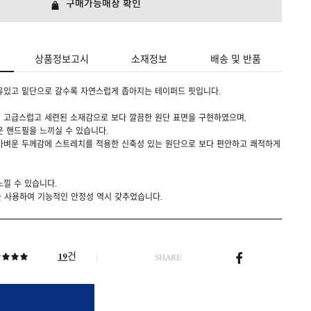
구매가능매장 확인
상품정보고시
소재정보
배송 및 반품
유있고 밑단으로 갈수록 자연스럽게 좁아지는 테이퍼드 핏입니다.
 고급스럽고 세련된 소재감으로 보다 깔끔한 원단 표면을 구현하였으며,
 핸드필을 느끼실 수 있습니다.
가벼운 두께감에 스트레치를 적용한 신축성 있는 원단으로 보다 편안하고 쾌적하게
낄 수 있습니다.
을 사용하여 기능적인 안정성 역시 갖추었습니다.
건
19
SHARE