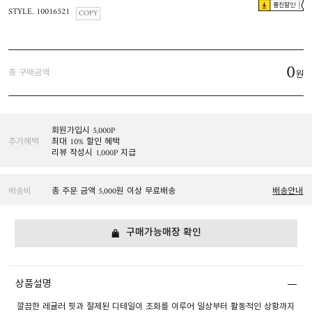
플친할인
STYLE. 10016521
COPY
0
총 구매금액
원
회원가입시 5,000P
추가혜택
최대 10% 할인 혜택
리뷰 작성시 1,000P 지급
배송비
총 주문 금액 5,000원 이상 무료배송
배송안내
구매가능매장 확인
상품설명
깔끔한 레귤러 핏과 절제된 디테일이 조화를 이루어 일상부터 활동적인 상황까지