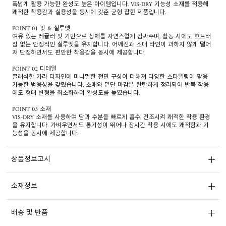
폭넓게 활용 가능한 완성도 높은 아이템입니다. VIS-DRY 기능성 소재를 적용해
쾌적한 착용감과 실용성을 동시에 갖춘 균형 잡힌 제품입니다.
POINT 01 핏 & 실루엣
여유 있는 레귤러 핏 기반으로 상체를 자연스럽게 감싸주며, 활동 시에도 흐트러
짐 없는 안정적인 실루엣을 유지합니다. 어깨선과 소매 라인이 과하지 않게 떨어
져 단정하면서도 편안한 착용감을 동시에 제공합니다.
POINT 02 디테일
클래식한 카라 디자인에 미니멀한 전면 구성이 더해져 다양한 스타일링에 활용
가능한 범용성을 갖췄습니다. 소매와 밑단 마감은 탄탄하게 정리되어 반복 착용
에도 형태 변형을 최소화하며 완성도를 높였습니다.
POINT 03 소재
VIS-DRY 소재를 사용하여 땀과 수분을 빠르게 흡수, 건조시켜 쾌적한 착용 환경
을 유지합니다. 가벼우면서도 통기성이 뛰어나 장시간 착용 시에도 쾌적함과 기
능성을 동시에 제공합니다.
상품정보고시
소재정보
배송 및 반품