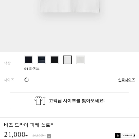
색상
04 화이트
사이즈
실측사이즈
비즈 드라이 피케 폴로티
21,000
원
39,800원