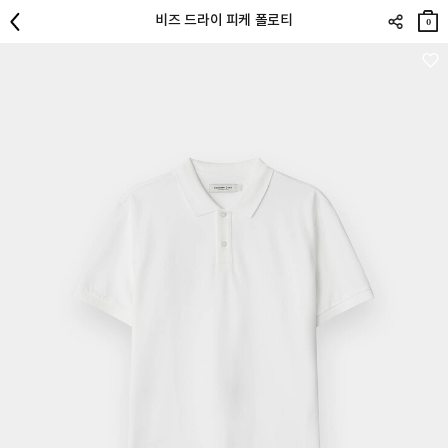
장바
비즈 드라이 피케 폴로티
구니
0