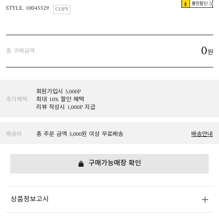
플친할인
STYLE. 10045529
COPY
0
총 구매금액
원
회원가입시 5,000P
추가혜택
최대 10% 할인 혜택
리뷰 작성시 1,000P 지급
배송비
총 주문 금액 5,000원 이상 무료배송
배송안내
구매가능매장 확인
상품정보고시