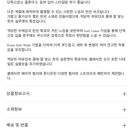
단독으로는 물론이고, 걸쳐 입어 스타일링 하기 좋습니다.
더운 계절에 쾌적하게 활용할 수 있는 시원한 느낌의 린넨 셔츠입니다.
가볍고 통기성이 좋은 린넨 소재로 만들어졌으며, 적당히 여유있게 몸에 잘 맞는
핏의 실루엣이 특징입니다.
적당한 두께감과 린넨 특유의 거친 느낌을 보완하여 Soft Linen 가공을 통해 단독
으로 입을 경우에도 부드러운 감촉으로 착장시 편안함을 느낄 수 있습니다.
Extra Soft Wash 기법을 더하여 더욱 부드럽고, 세탁 후 변형이 적어 견고한 착용
감을 유지합니다.
적당히 여유있게 몸에 잘 맞는 핏의 실루엣이 특징이며, 클래식한 오각 포켓 디테
일로 실용성을 추가하였습니다.
클래식한 베이직 컬러에 톤다운된 다양한 컬러와 스트라이프 패턴까지 제안합니
다.
상품정보고시
소재정보
배송 및 반품