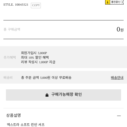
플친할인
STYLE. 10045521
COPY
0
총 구매금액
원
회원가입시 5,000P
추가혜택
최대 10% 할인 혜택
리뷰 작성시 1,000P 지급
배송비
총 주문 금액 5,000원 이상 무료배송
배송안내
구매가능매장 확인
상품설명
엑스트라 소프트 린넨 셔츠