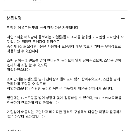
COPY
상품설명
적당히 여유로운 핏의 목넥 경량 다운 자켓입니다.
자연스러운 터치감이 돋보이는 나일론/폴리 소재를 활용한 미니멀한 디자인의 자
켓입니다. 적당한 두께감이 장점으로
충전재 90:10 오리털다운을 사용해서 보온성이 매우 좋으며 가벼운 무게감으로
착용하실 수 있습니다.
소매 단에는 E-밴드를 넣어 찬바람이 들어오지 않게 잡아주었으며, 스냅을 넣어
편리하게 조절 할 수 있도록
작업하였습니다.
소매단에는 E-밴드를 넣어 찬바람이 들어오지 않게 잡아주었으며, 스냅을 넣어
편리하게 조절할 수 있도록
작업하였습니다. 적당한 높이의 목넥은 따듯하게 체온을 유지시켜 줍니다.
밑단에는 E-스트링을 넣어 상황에 맞게 활용하실 수 있으며, YKK 2 WAY지퍼를
적용하여 견고하게 작업 하였습니다.
계절감에 어울리는 모던하고 베이직한 컬러로 구성해서 다양한 착장과 활용하기
좋은 아우터 스타일입니다.