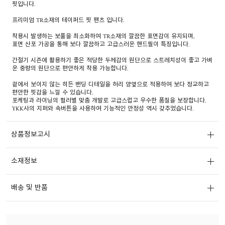
핏입니다.
프리미엄 TR소재의 테이퍼드 핏 팬츠 입니다.
착용시 발생하는 보풀을 최소화하여 TR소재의 깔끔한 표면감이 유지되며,
표면 산포 가공을 통해 보다 깔끔하고 고급스러운 핸드필이 특징입니다.
간절기 시즌에 활용하기 좋은 적당한 두께감의 원단으로 스트레치성이 좋고 가벼
운 중량의 원단으로 편안하게 착용 가능합니다.
겉에서 보이지 않는 히든 밴딩 디테일을 허리 양옆으로 적용하여 보다 정교하고
편안한 핏감을 느낄 수 있습니다.
포케팅과 라이닝의 컬러별 맞춤 개발로 고급스럽고 우수한 품질을 보장합니다.
YKK사의 지퍼와 속버튼을 사용하여 기능적인 안정성 역시 갖추었습니다.
상품정보고시
소재정보
배송 및 반품