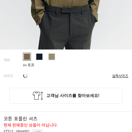
색상
04 토프
사이즈
실측사이즈
코튼 포플린 셔츠
현재 판매중인 상품이 아닙니다.
STYLE. 10044902