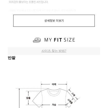
상세정보 더보기