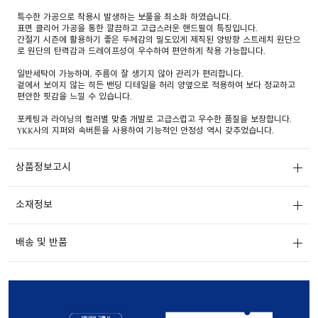
특수한 가공으로 착용시 발생하는 보풀을 최소화 하였습니다.
표면 클리어 가공을 통한 깔끔하고 고급스러운 핸드필이 특징입니다.
간절기 시즌에 활용하기 좋은 두께감의 밀도있게 제직된 양방향 스트레치 원단으
로 원단의 탄력감과 드레이프성이 우수하여 편안하게 착용 가능합니다.
일반세탁이 가능하며, 주름이 잘 생기지 않아 관리가 편리합니다.
겉에서 보이지 않는 히든 밴딩 디테일을 허리 양옆으로 적용하여 보다 정교하고
편안한 핏감을 느낄 수 있습니다.
포케팅과 라이닝의 컬러별 맞춤 개발로 고급스럽고 우수한 품질을 보장합니다.
YKK사의 지퍼와 속버튼을 사용하여 기능적인 안정성 역시 갖추었습니다.
상품정보고시
소재정보
배송 및 반품