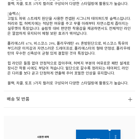
블랙, 차콜, 토프 3가지 컬러로 구성되어 다양한 스타일링에 활용도가 높습니다.
[슬랙스]
고밀도 파워 스트레치 원단을 사용한 컨셉원 시그니처 테이퍼드핏 슬랙스입니다.
허리와 힙, 허벅지에는 적당한 여유를 주고 무릎 아래부터 자연스럽게 좁아지는
실루엣이 특징입니다. 슬림핏 대비 편안한 착용감을 제공하면서도 전체적인 라인
은 깔끔하게 유지되어 체형 보완 효과가 뛰어납니다.
폴리에스터 67%, 비스코스 29%, 폴리우레탄 4% 혼방원단으로, 비스코스 특유의
부드러운 터치감과 자연스러운 드레이프성, 폴리에스터의 형태 안정성, 폴리우레
탄의 우수한 신축성이 균형 있게 결합된 것이 특징입니다.
힙 라인은 들뜸 없이 안정적으로 잡아주며, 허벅지 부분의 여유로운 패턴 설계로
장시간 착용 시에도 부담이 적습니다. 밑단으로 갈수록 정리되는 테이퍼드 라인
은 다리를 보다 곧고 단정하게 연출해 주어 포멀한 인상을 유지합니다.
블랙, 차콜, 토프 3가지 컬러로 구성되어 다양한 스타일링에 활용도가 높습니다.
배송 및 반품