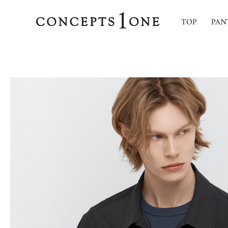
TOP
PAN