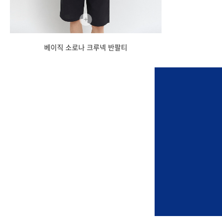
+
베이직 소로나 크루넥 반팔티