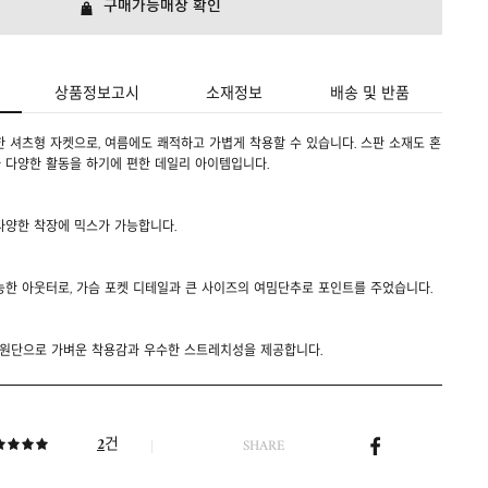
구매가능매장 확인
상품정보고시
소재정보
배송 및 반품
 셔츠형 자켓으로, 여름에도 쾌적하고 가볍게 착용할 수 있습니다. 스판 소재도 혼
 다양한 활동을 하기에 편한 데일리 아이템입니다.
다양한 착장에 믹스가 가능합니다.
능한 아웃터로, 가슴 포켓 디테일과 큰 사이즈의 여밈단추로 포인트를 주었습니다.
혼방원단으로 가벼운 착용감과 우수한 스트레치성을 제공합니다.
건
2
SHARE