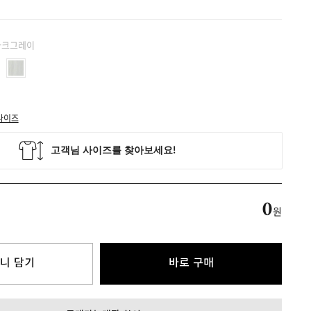
 다크그레이
사이즈
0
원
니 담기
바로 구매