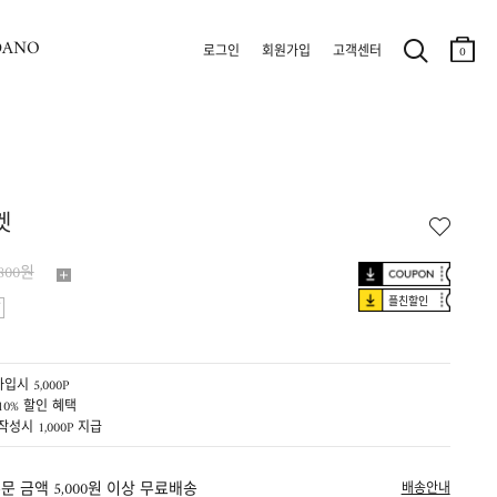
DANO
로그인
회원가입
고객센터
0
켓
,800원
플친할인
입시 5,000P
10% 할인 혜택
작성시 1,000P 지급
문 금액 5,000원 이상 무료배송
배송안내