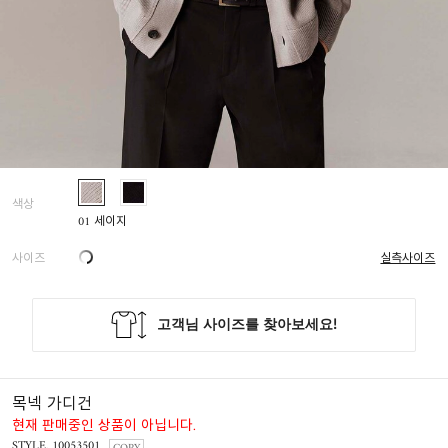
색상
01 세이지
사이즈
실측사이즈
목넥 가디건
현재 판매중인 상품이 아닙니다.
STYLE. 10053501