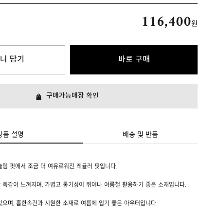
116,400
원
니 담기
바로 구매
구매가능매장 확인
상품 설명
배송 및 반품
슬림 핏에서 조금 더 여유로워진 레귤러 핏입니다.
 촉감이 느껴지며, 가볍고 통기성이 뛰어나 여름철 활용하기 좋은 소재입니다.
있으며, 흡한속건과 시원한 소재로 여름에 입기 좋은 아우터입니다.