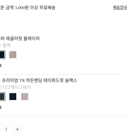
문 금액 5,000원 이상 무료배송
배송안내
썸머 레귤러핏 블레이저
1 블랙
 프리미엄 TR 히든밴딩 테이퍼드핏 슬랙스
02 다크헤더그레이