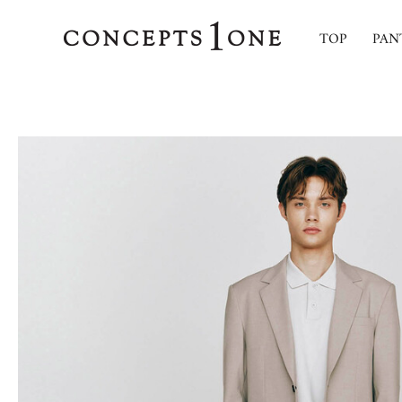
TOP
PAN