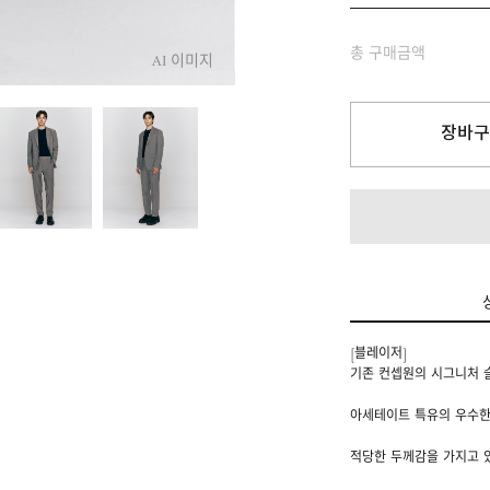
총 구매금액
AI 이미지
장바구
[블레이저]
기존 컨셉원의 시그니처 
아세테이트 특유의 우수한
적당한 두께감을 가지고 