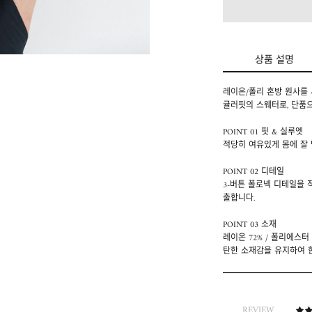
상품 설명
레이온/폴리 혼방 원사를
귤러핏의 스웨터로, 단품으
POINT 01 핏 & 실루엣
적당히 여유있게 몸에 잘
POINT 02 디테일
3-버튼 폴로넥 디테일을
출합니다.
POINT 03 소재
레이온 72% / 폴리에스
탄한 소재감을 유지하여 
REVIEW