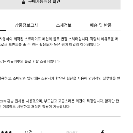
구매가능매장 확인
상품정보고시
소재정보
배송 및 반품
 사용하여 제작된 스트라이프 패턴의 폴로 반팔 스웨터입니다. 적당히 여유로운 래
로써 포인트를 줄 수 있는 활용도가 높은 썸머 데일리 아이템입니다.
 맞는 레귤러핏의 폴로 반팔 스웨터입니다.
 적용하고, 소매단과 밑단에는 스판사가 함유된 립단을 사용해 안정적인 실루엣을 연
터 28% 혼방 원사를 사용했으며, 부드럽고 고급스러운 외관이 특징입니다. 얇지만 탄
한 여름에도 시원하고 쾌적한 착용이 가능합니다.
건
11
SHARE