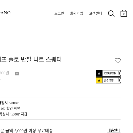
DANO
로그인
회원가입
고객센터
0
프 폴로 반팔 니트 스웨터
,800원
플친할인
입시 5,000P
10% 할인 혜택
작성시 1,000P 지급
문 금액 5,000원 이상 무료배송
배송안내