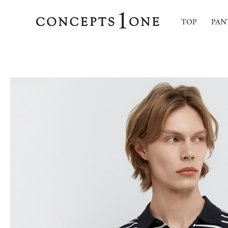
TOP
PAN