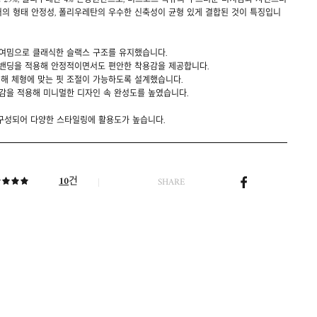
스 29%, 폴리우레탄 4% 혼방원단으로, 비스코스 특유의 부드러운 터치감과 자연스러
터의 형태 안정성, 폴리우레탄의 우수한 신축성이 균형 있게 결합된 것이 특징입니
 여밈으로 클래식한 슬랙스 구조를 유지했습니다.
 밴딩을 적용해 안정적이면서도 편안한 착용감을 제공합니다.
해 체형에 맞는 핏 조절이 가능하도록 설계했습니다.
감을 적용해 미니멀한 디자인 속 완성도를 높였습니다.
 구성되어 다양한 스타일링에 활용도가 높습니다.
건
10
SHARE