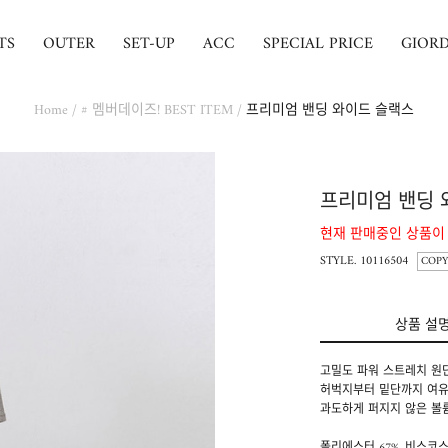
TS
OUTER
SET-UP
ACC
SPECIAL PRICE
GIOR
Home
/
# 멤버데이즈! BEST ITEM
/
프리미엄 밴딩 와이드 슬랙스
프리미엄 밴딩 
현재 판매중인 상품이
STYLE. 10116504
COPY
상품 설
고밀도 파워 스트레치 원
허벅지부터 밑단까지 여유
과도하게 퍼지지 않은 볼