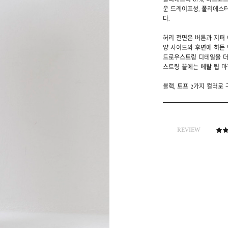
폴리에스터 67%, 비스코
운 드레이프성, 폴리에스
다.
허리 전면은 버튼과 지퍼
양 사이드와 후면에 히든
드로우스트링 디테일을 더
스트링 끝에는 메탈 팁 마
블랙, 토프 2가지 컬러로
REVIEW