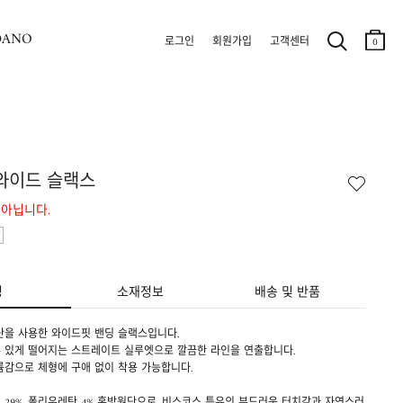
DANO
로그인
회원가입
고객센터
0
와이드 슬랙스
 아닙니다.
명
소재정보
배송 및 반품
단을 사용한 와이드핏 밴딩 슬랙스입니다.
 있게 떨어지는 스트레이트 실루엣으로 깔끔한 라인을 연출합니다.
륨감으로 체형에 구애 없이 착용 가능합니다.