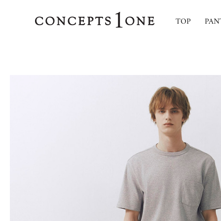
TOP
PAN