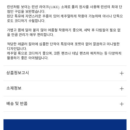
린넨처럼 보이는 린넨 라이크(LIKE) 소재로 폴리 원사를 사용해 린넨의 최대 단
점인 구김을 보완했습니다.
원단 특유에 자연스러운 주름이 있어 캐주얼하게 착용이 가능하며 이너나 단독으
로도 코디하기 수월합니다.
가볍고 몸에 달라 붙지 않아 여름철 착용하기 좋으며, 세탁 후 다림질이 필요 없
을 만큼 관리가 매우 편리합니다.
적당한 레귤러 칼라에 심플한 단작이 특징이며 포켓이 없어 깔끔하고 미니멀한
디자인입니다.
캐주얼 룩으로 코디하기 좋으며, 코튼 팬츠나 데님 팬츠와 매치하는 등 다양하게
활용하기 좋은 아이템입니다.
상품정보고시
소재정보
배송 및 반품