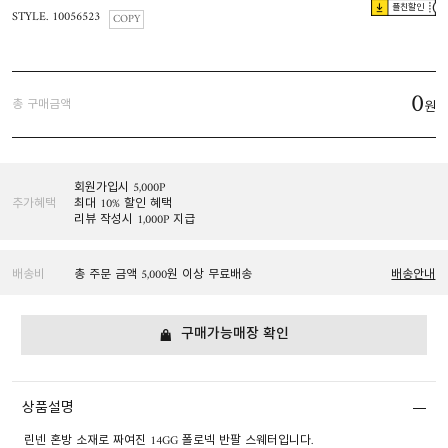
플친할인
STYLE. 10056523
COPY
0
총 구매금액
원
회원가입시 5,000P
추가혜택
최대 10% 할인 혜택
리뷰 작성시 1,000P 지급
배송비
총 주문 금액 5,000원 이상 무료배송
배송안내
구매가능매장 확인
상품설명
린넨 혼방 소재로 짜여진 14GG 폴로넥 반팔 스웨터입니다.