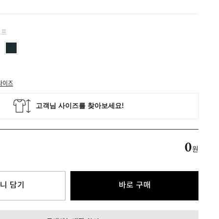
토프
사이즈
0
원
니 담기
바로 구매