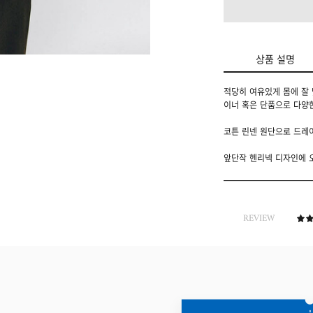
상품 설명
적당히 여유있게 몸에 잘
이너 혹은 단품으로 다양
코튼 린넨 원단으로 드레
앞단작 헨리넥 디자인에 
REVIEW