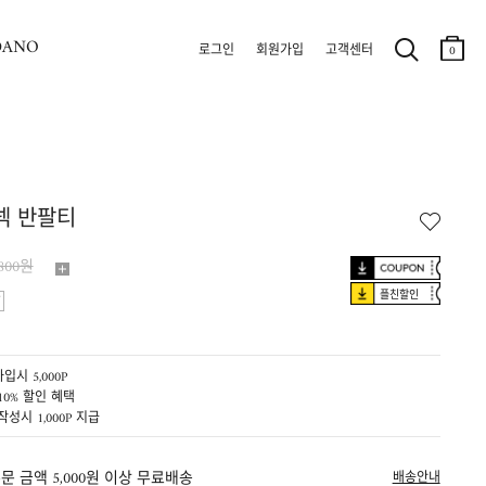
DANO
로그인
회원가입
고객센터
0
넥 반팔티
,800원
플친할인
입시 5,000P
10% 할인 혜택
작성시 1,000P 지급
문 금액 5,000원 이상 무료배송
배송안내