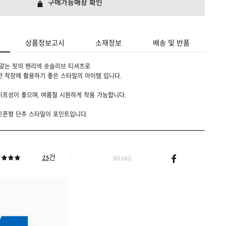
구매가능매장 확인
상품정보고시
소재정보
배송 및 반품
 맞는 핏의 헨리넥 숏슬리브 티셔츠로
한 착장에 활용하기 좋은 스타일의 아이템 입니다.
이프성이 좋으며, 여름철 시원하게 착용 가능합니다.
오픈형 단추 스타일이 포인트입니다.
건
25
SHARE