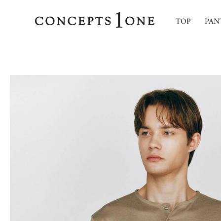
TOP
PAN