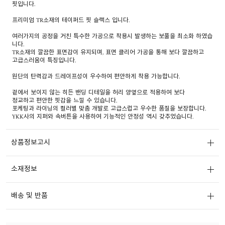
핏입니다.
프리미엄 TR소재의 테이퍼드 핏 슬랙스 입니다.
여러가지의 공정을 거친 특수한 가공으로 착용시 발생하는 보풀을 최소화 하였습
니다.
TR소재의 깔끔한 표면감이 유지되며, 표면 클리어 가공을 통해 보다 깔끔하고
고급스러움이 특징입니다.
원단의 탄력감과 드레이프성이 우수하여 편안하게 착용 가능합니다.
겉에서 보이지 않는 히든 밴딩 디테일을 허리 양옆으로 적용하여 보다
정교하고 편안한 핏감을 느낄 수 있습니다.
포케팅과 라이닝의 컬러별 맞춤 개발로 고급스럽고 우수한 품질을 보장합니다.
YKK사의 지퍼와 속버튼을 사용하여 기능적인 안정성 역시 갖추었습니다.
상품정보고시
소재정보
배송 및 반품