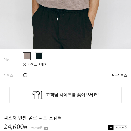
색상
02 라이트그레이
사이즈
실측사이즈
텍스처 반팔 폴로 니트 스웨터
24,600
원
69,800원