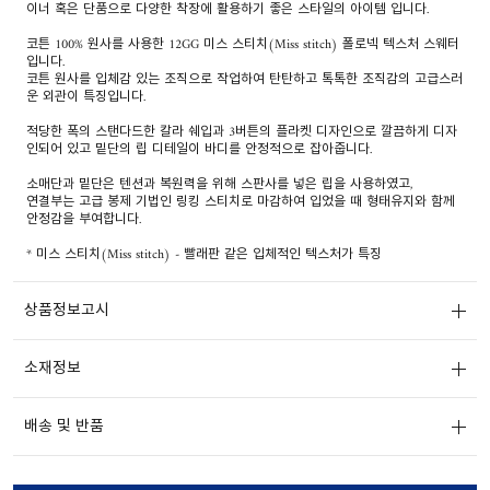
이너 혹은 단품으로 다양한 착장에 활용하기 좋은 스타일의 아이템 입니다.
코튼 100% 원사를 사용한 12GG 미스 스티치(Miss stitch) 폴로넥 텍스처 스웨터
입니다.
코튼 원사를 입체감 있는 조직으로 작업하여 탄탄하고 톡톡한 조직감의 고급스러
운 외관이 특징입니다.
적당한 폭의 스탠다드한 칼라 쉐입과 3버튼의 플라켓 디자인으로 깔끔하게 디자
인되어 있고 밑단의 립 디테일이 바디를 안정적으로 잡아줍니다.
소매단과 밑단은 텐션과 복원력을 위해 스판사를 넣은 립을 사용하였고,
연결부는 고급 봉제 기법인 링킹 스티치로 마감하여 입었을 때 형태유지와 함께
안정감을 부여합니다.
* 미스 스티치(Miss stitch) - 빨래판 같은 입체적인 텍스처가 특징
상품정보고시
소재정보
배송 및 반품