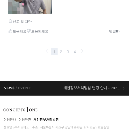
NEWS
EVENT
개인정보처리방침 변경 안내 - 2026/07/30 시행
오늘출발 혜택
이용안내
이용약관
개인정보처리방침
상호명 : ㈜지오다노
주소 : 서울특별시 서초구 강남대로65길 1(서초동) 효봉빌딩