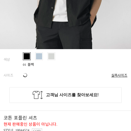
색상
01 블랙
사이즈
실측사이즈
코튼 포플린 셔츠
현재 판매중인 상품이 아닙니다.
STYLE. 10044524