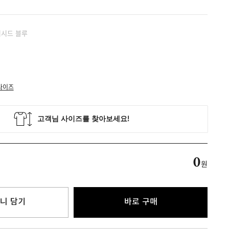
워시드 블루
사이즈
0
원
니 담기
바로 구매