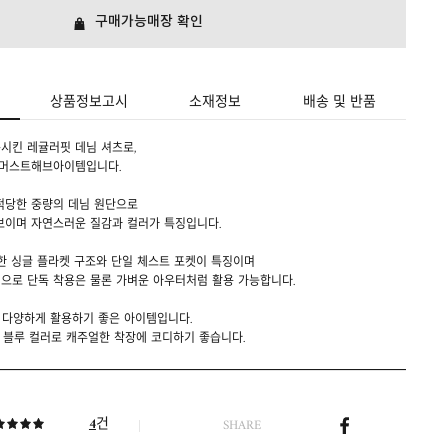
구매가능매장 확인
상품정보고시
소재정보
배송 및 반품
시킨 레귤러핏 데님 셔츠로,
 머스트해브아이템입니다.
적당한 중량의 데님 원단으로
보이며 자연스러운 질감과 컬러가 특징입니다.
한 싱글 플라켓 구조와 단일 체스트 포켓이 특징이며
으로 단독 착용은 물론 가벼운 아우터처럼 활용 가능합니다.
 다양하게 활용하기 좋은 아이템입니다.
드 블루 컬러로 캐주얼한 착장에 코디하기 좋습니다.
건
4
SHARE