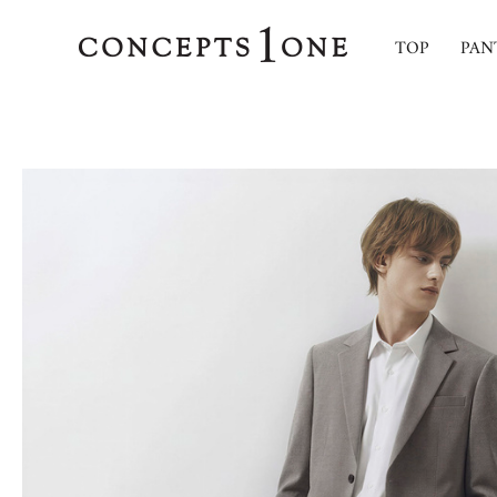
TOP
PAN