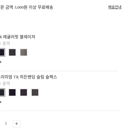
문 금액 5,000원 이상 무료배송
배송안내
R 레귤러핏 블레이저
1 블랙
리미엄 TR 히든밴딩 슬림 슬랙스
1 블랙