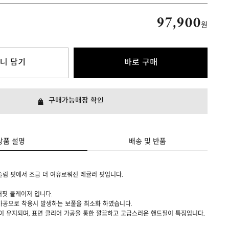
97,900
원
니 담기
바로 구매
구매가능매장 확인
상품 설명
배송 및 반품
슬림 핏에서 조금 더 여유로워진 레귤러 핏입니다.
러핏 블레이저 입니다.
가공으로 착용시 발생하는 보풀을 최소화 하였습니다.
이 유지되며, 표면 클리어 가공을 통한 깔끔하고 고급스러운 핸드필이 특징입니다.