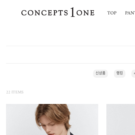
TOP
PAN
신상품
랭킹
22 ITEMS