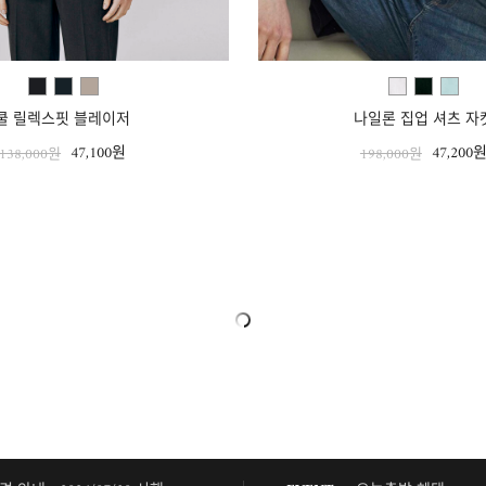
쿨 릴렉스핏 블레이저
나일론 집업 셔츠 자
47,100원
47,200
138,000원
198,000원