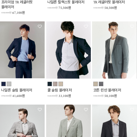
프리미엄 TR 레귤러핏
나일론 릴랙스핏 블레이저
TR 레귤러핏 블레이저
블레이저
75,500원
58,500원
148,000원
138,000원
67,100원
138,000원
나일론 슬림 블레이저
쿨 슬림 블레이저
코튼 린넨 블레이저
41,600원
33,100원
50,100원
198,000원
168,000원
148,000원