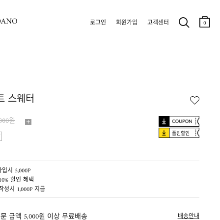
DANO
로그인
회원가입
고객센터
0
트 스웨터
,800원
플친할인
입시 5,000P
10% 할인 혜택
작성시 1,000P 지급
문 금액 5,000원 이상 무료배송
배송안내