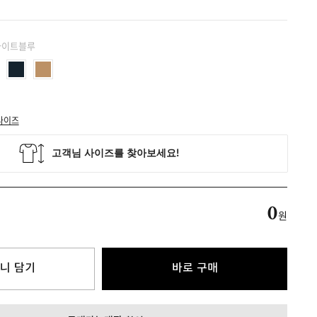
 라이트블루
사이즈
0
원
니 담기
바로 구매