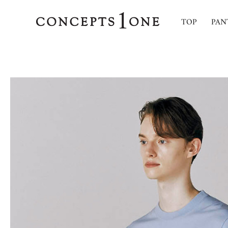
TOP
PAN