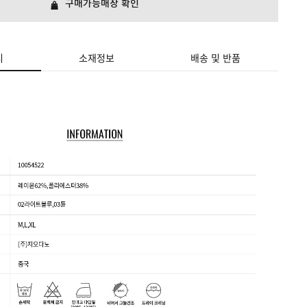
구매가능매장 확인
시
소재정보
배송 및 반품