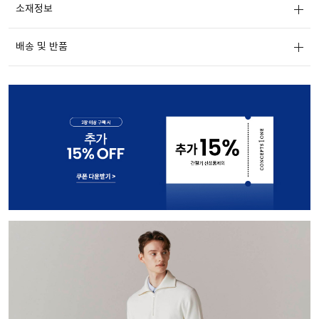
소재정보
배송 및 반품