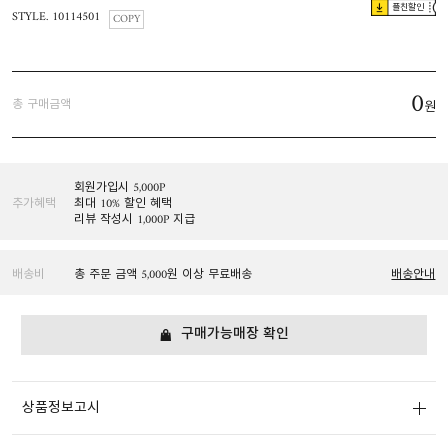
플친할인
STYLE. 10114501
COPY
0
총 구매금액
원
회원가입시 5,000P
추가혜택
최대 10% 할인 혜택
리뷰 작성시 1,000P 지급
배송비
총 주문 금액 5,000원 이상 무료배송
배송안내
구매가능매장 확인
상품정보고시