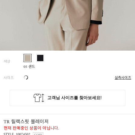
색상
05 샌드
사이즈
실측사이즈
TR 릴랙스핏 블레이저
현재 판매중인 상품이 아닙니다.
STYLE. 10074502