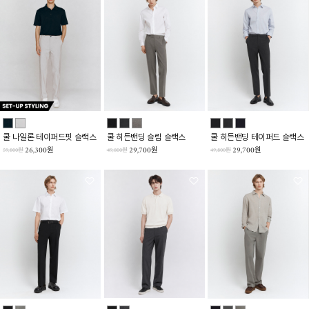
쿨 나일론 테이퍼드핏 슬랙스
쿨 히든밴딩 슬림 슬랙스
쿨 히든밴딩 테이퍼드 슬랙스
26,300원
29,700원
29,700원
59,800원
49,800원
49,800원