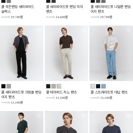
쿨 히든밴딩 세미와이드
쿨 세미와이드핏 밴딩 이지
쿨 세미와이드핏 나일론 밴딩
슬랙스
팬츠
이지 팬츠
29,700원
24,600원
29,700원
49,800원
49,800원
59,800원
쿨 세미와이드핏 크링클 밴딩
쿨 테이퍼드 치노 팬츠
쿨 스트레이트핏 데님 팬츠
이지 팬츠
33,100원
33,100원
59,800원
69,800원
33,100원
59,800원