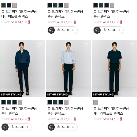
쿨 프리미엄 TR 히든밴딩
쿨 프리미엄 TR 히든밴딩
쿨 프리미엄 TR 히든밴딩
테이퍼드핏 슬랙스
슬림 슬랙스
슬림 슬랙스
59%
24,600원
61%
23,200원
61%
23,200원
59,800원
59,800원
59,800원
1
일
23
:
31
:
12
1
일
23
:
31
:
12
쿨 프리미엄 TR 히든밴딩
쿨 프리미엄 TR 히든밴딩
쿨 프리미엄 TR 히든밴딩
슬림 슬랙스
슬림 슬랙스
세미와이드핏 슬랙스
61%
23,200원
61%
23,200원
59%
24,600원
59,800원
59,800원
59,800원
1
일
23
:
31
:
12
1
일
23
:
31
:
12