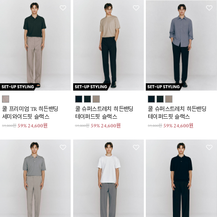
쿨 프리미엄 TR 히든밴딩
쿨 슈퍼스트레치 히든밴딩
쿨 슈퍼스트레치 히든밴딩
세미와이드핏 슬랙스
테이퍼드핏 슬랙스
테이퍼드핏 슬랙스
59%
24,600원
59%
24,600원
59%
24,600원
59,800원
59,800원
59,800원