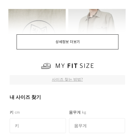
상세정보 더보기