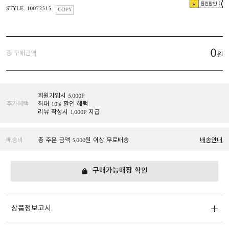
플친할인
STYLE. 10072515
COPY
0
총 구매금액
원
회원가입시 5,000P
추가혜택
최대 10% 할인 혜택
리뷰 작성시 1,000P 지급
배송비
총 주문 금액 5,000원 이상 무료배송
배송안내
구매가능매장 확인
상품정보고시