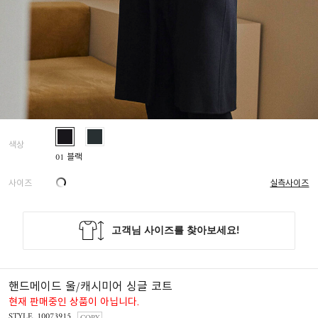
색상
01 블랙
사이즈
실측사이즈
핸드메이드 울/캐시미어 싱글 코트
현재 판매중인 상품이 아닙니다.
STYLE. 10073915