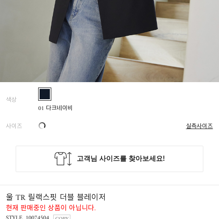
색상
01 다크네이비
사이즈
실측사이즈
울 TR 릴랙스핏 더블 블레이저
현재 판매중인 상품이 아닙니다.
STYLE. 10074504