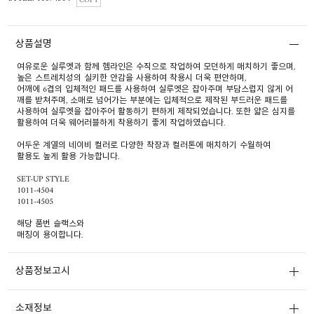
COPY
상품설명
여유로운 실루엣과 함께 헴라인은 수직으로 작업하여 모던하게 매치하기 좋으며,
높은 스트레치성의 실키한 안감을 사용하여 착용시 더욱 편안하며,
어깨에 6겹의 입체적인 패드를 사용하여 실루엣은 잡아주며 부담스럽지 않게 어
깨를 받쳐주며, 소매로 넘어가는 부분에는 입체적으로 제작된 부드러운 패드를
사용하여 실루엣을 잡아주어 활동하기 편하게 제작되었습니다. 또한 얇은 심지를
활용하여 더욱 웨어러블하게 착용하기 좋게 작업하였습니다.
어두운 계열의 네이비 컬러로 다양한 착장과 컬러톤에 매치하기 수월하여
활용도 높게 활용 가능합니다.
SET-UP STYLE
1011-4504
1011-4505
해당 품번 슬랙스와
매칭이 용이합니다.
상품정보고시
소재정보