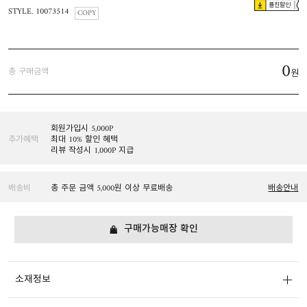
플친할인
STYLE. 10073514
COPY
0
총 구매금액
원
회원가입시 5,000P
추가혜택
최대 10% 할인 혜택
리뷰 작성시 1,000P 지급
배송비
총 주문 금액 5,000원 이상 무료배송
배송안내
구매가능매장 확인
소재정보