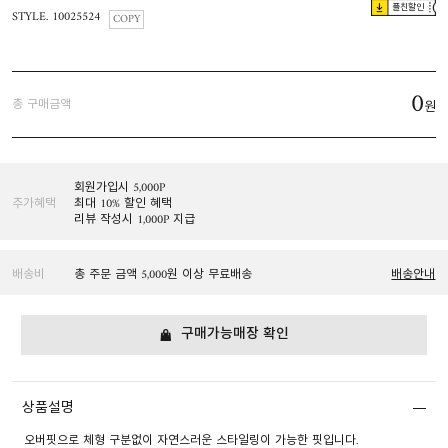
플친할인
STYLE. 10025524
COPY
0
총 구매금액
원
회원가입시 5,000P
추가혜택
최대 10% 할인 혜택
리뷰 작성시 1,000P 지급
배송비
총 주문 금액 5,000원 이상 무료배송
배송안내
구매가능매장 확인
상품설명
오버핏으로 체형 구분없이 자연스러운 스타일링이 가능한 핏입니다.