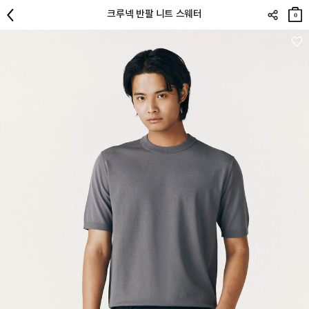
장바
크루넥 반팔 니트 스웨터
구니
0