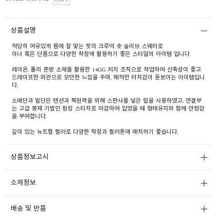
COPY
상품설명
적당히 여유있게 몸에 잘 맞는 핏의 크루넥 숏 슬리브 스웨터로
이너 혹은 단품으로 다양한 착장에 활용하기 좋은 스타일의 아이템 입니다.
레이온, 폴리 혼방 소재를 활용한 14GG 저지 조직으로 작업하여 신축성이 좋고
드레이프한 외관으로 모던한 느낌을 주며, 쾌적한 터치감이 돋보이는 아이템입니
다.
소매단과 밑단은 텐션과 복원력을 위해 스판사를 넣은 립을 사용하였고, 연결부
는 고급 봉제 기법인 링킹 스티치로 마감하여 입었을 때 형태유지와 함께 안정감
을 부여합니다.
깊이 있는 뉴트럴 컬러로 다양한 착장과 컬러톤에 매치하기 좋습니다.
상품정보고시
소재정보
배송 및 반품