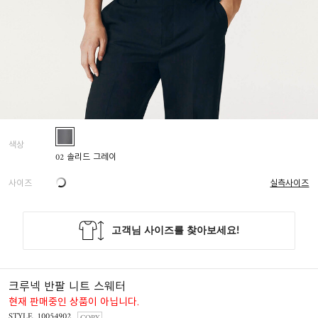
색상
02 솔리드 그레이
사이즈
실측사이즈
크루넥 반팔 니트 스웨터
현재 판매중인 상품이 아닙니다.
STYLE. 10054902