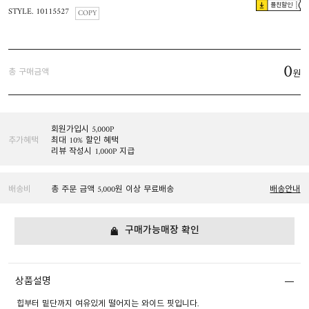
플친할인
STYLE. 10115527
COPY
0
총 구매금액
원
회원가입시 5,000P
추가혜택
최대 10% 할인 혜택
리뷰 작성시 1,000P 지급
배송비
총 주문 금액 5,000원 이상 무료배송
배송안내
구매가능매장 확인
상품설명
힙부터 밑단까지 여유있게 떨어지는 와이드 핏입니다.