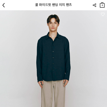
장바
쿨 와이드핏 밴딩 이지 팬츠
구니
0