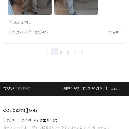
NEWS
EVENT
개인정보처리방침 변경 안내 - 2026/07/30 시행
오늘출발 혜택
이용안내
이용약관
개인정보처리방침
상호명 : ㈜지오다노
주소 : 서울특별시 서초구 강남대로65길 1(서초동) 효봉빌딩